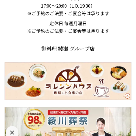
17:00〜20:00（L.O. 19:30）
※ご予約のご法要・ご宴会等は承ります
定休日 毎週月曜日
※ご予約のご法要・ご宴会等は承ります
御料理 綾瀬 グループ店