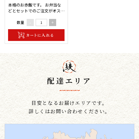
本格のお赤飯です。 お弁当な
どとセットでのご注文がオスス
メです。 【包材サイズ】
12cm×17cm
数量
-
+
配達エリア
目安となるお届けエリアです。
詳しくはお問い合わせください。