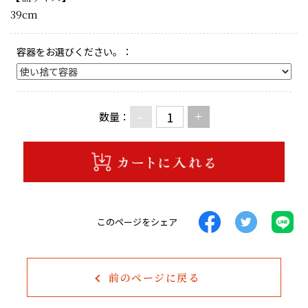
39cm
容器をお選びください。：
-
+
数量：
このページをシェア
前のページに戻る