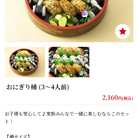
おにぎり桶 (3〜4人前)
2,160
円(税込)
お子様も安心して♪家族みんなで一緒に楽しむならこのセッ
ト！
【桶サイズ】