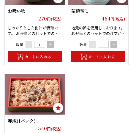
お吸い物
茶碗蒸し
270
464
円(税込)
円(税込)
しっかりとした出汁が特徴で
地元の卵を使用しております。
す。 お弁当とのセットでの注
お弁当とのセットでの注文がオ
文がオススメです。
ススメです。
数量
数量
-
+
-
+
赤飯(1パック)
540
円(税込)