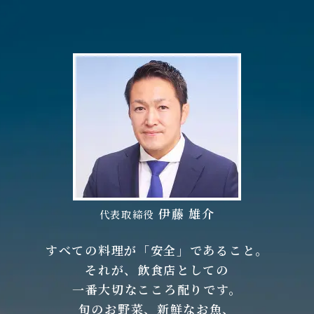
伊藤 雄介
代表取締役
すべての料理が「安全」であること。
それが、飲食店としての
一番大切なこころ配りです。
旬のお野菜、新鮮なお魚、