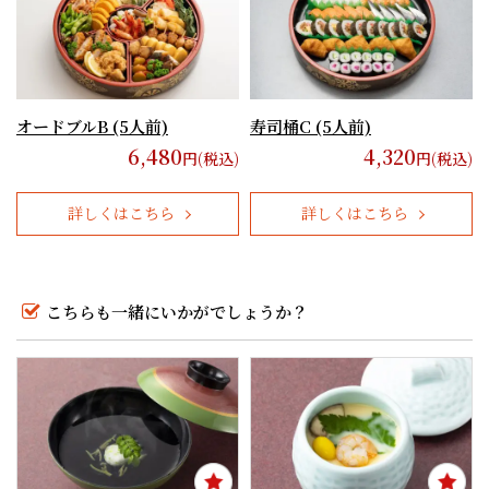
オードブルB (5人前)
寿司桶C (5人前)
6,480
4,320
円(税込)
円(税込)
詳しくはこちら
詳しくはこちら
こちらも一緒にいかがでしょうか？