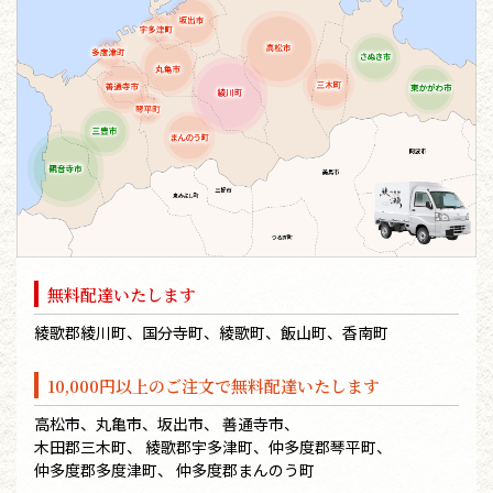
無料配達いたします
綾歌郡綾川町、国分寺町、綾歌町、飯山町、香南町
10,000円以上のご注文で無料配達いたします
高松市、丸亀市、坂出市、 善通寺市、
木田郡三木町、 綾歌郡宇多津町、仲多度郡琴平町、
仲多度郡多度津町、 仲多度郡まんのう町