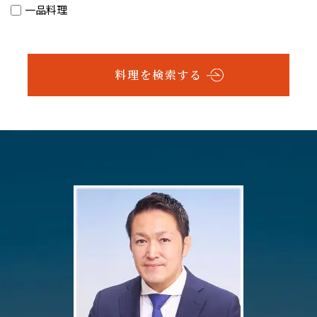
一品料理
料理を検索する