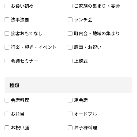
お食い初め
ご家族の集まり・宴会
法事法要
ランチ会
接客おもてなし
町内会・地域の集まり
行楽・観光・イベント
慶事・お祝い
会議セミナー
上棟式
種類
会席料理
箱会席
お弁当
オードブル
お祝い膳
お子様料理