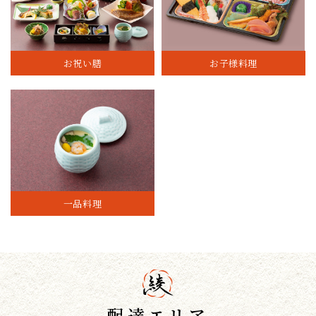
お祝い膳
お子様料理
一品料理
配達エリア