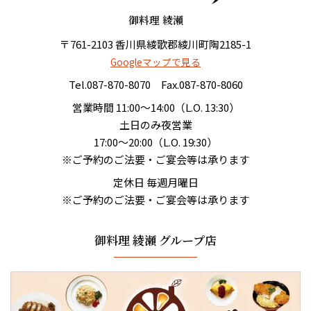
御料理 綾瀬
〒761-2103 香川県綾歌郡綾川町陶2185-1
Googleマップで見る
Tel.
087-870-8070
Fax.087-870-8060
営業時間 11:00〜14:00（L.O. 13:30）
土日のみ夜営業
17:00〜20:00（L.O. 19:30）
※ご予約のご法要・ご宴会等は承ります
定休日 毎週月曜日
※ご予約のご法要・ご宴会等は承ります
御料理 綾瀬 グループ店