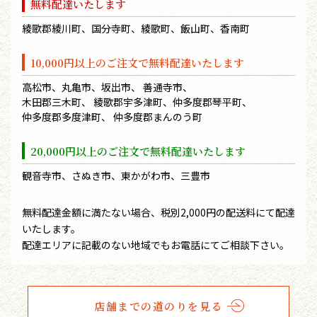
無料配達いたします
綾歌郡綾川町、国分寺町、綾歌町、飯山町、香南町
10,000円以上のご注文で無料配達いたします
高松市、丸亀市、坂出市、 善通寺市、
木田郡三木町、 綾歌郡宇多津町、仲多度郡琴平町、
仲多度郡多度津町、 仲多度郡まんのう町
20,000円以上のご注文で無料配達いたします
観音寺市、さぬき市、東かがわ市、三豊市
無料配達金額に満たない場合、税別2,000円の配送料にて配達
いたします。
配達エリアに記載のない地域でもお電話にてご相談下さい。
店舗までの道のりを見る